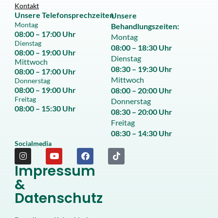
Kontakt
Unsere
Telefon
sprechzeiten
Unsere
Montag
Behandlungszeiten:
08:00 – 17:00 Uhr
Montag
Dienstag
08:00 – 18:30 Uhr
08:00 – 19:00 Uhr
Dienstag
Mittwoch
08:30 – 19:30 Uhr
08:00 – 17:00 Uhr
Mittwoch
Donnerstag
08:00 – 19:00 Uhr
08:00 – 20:00 Uhr
Freitag
Donnerstag
08:00 – 15:30 Uhr
08:30 – 20:00 Uhr
Freitag
08:30 – 14:30 Uhr
Socialmedia
Impressum
&
Datenschutz