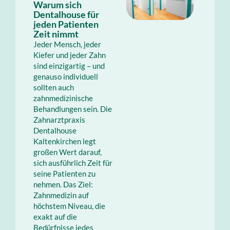
Warum sich
Dentalhouse für
jeden Patienten
Zeit nimmt
Jeder Mensch, jeder
Kiefer und jeder Zahn
sind einzigartig – und
genauso individuell
sollten auch
zahnmedizinische
Behandlungen sein. Die
Zahnarztpraxis
Dentalhouse
Kaltenkirchen legt
großen Wert darauf,
sich ausführlich Zeit für
seine Patienten zu
nehmen. Das Ziel:
Zahnmedizin auf
höchstem Niveau, die
exakt auf die
Bedürfnisse jedes