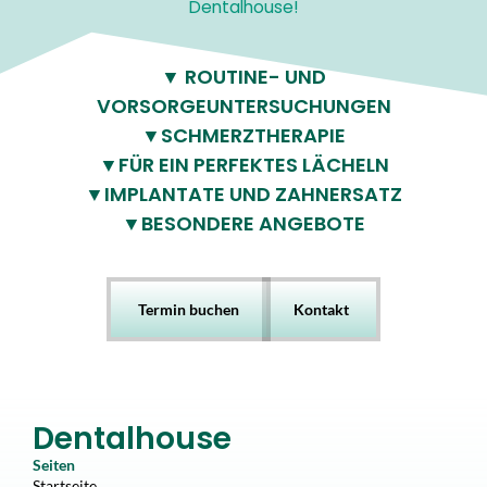
Dentalhouse!
▼ ROUTINE- UND
VORSORGEUNTERSUCHUNGEN
▼SCHMERZTHERAPIE
▼FÜR EIN PERFEKTES LÄCHELN
▼IMPLANTATE UND ZAHNERSATZ
▼BESONDERE ANGEBOTE
Termin buchen
Kontakt
Dentalhouse
Seiten
Startseite