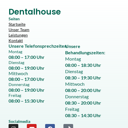
Dentalhouse
Seiten
Startseite
Unser Team
Leistungen
Kontakt
Unsere
Telefon
sprechzeiten
Unsere
Montag
Behandlungszeiten:
08:00 – 17:00 Uhr
Montag
Dienstag
08:00 – 18:30 Uhr
08:00 – 19:00 Uhr
Dienstag
Mittwoch
08:30 – 19:30 Uhr
08:00 – 17:00 Uhr
Mittwoch
Donnerstag
08:00 – 19:00 Uhr
08:00 – 20:00 Uhr
Freitag
Donnerstag
08:00 – 15:30 Uhr
08:30 – 20:00 Uhr
Freitag
08:30 – 14:30 Uhr
Socialmedia